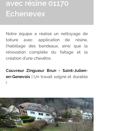
avec résine 01170
Echenevex
Notre équipe a réalisé un nettoyage de 
toiture avec application de résine, 
l’habillage des bandeaux, ainsi que la 
rénovation complète du faîtage et la 
création d’une chevêtre.
Couvreur Zingueur Brun - Saint-Julien-
en-Genevois
 | Un travail soigné et durable 
!