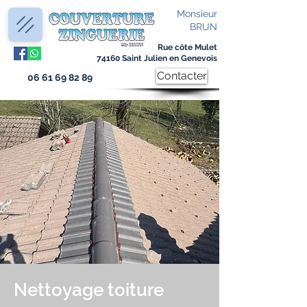
Monsieur
BRUN
Rue côte Mulet
74160 Saint Julien en Genevois
Contacter
06 61 69 82 89
Nettoyage toiture