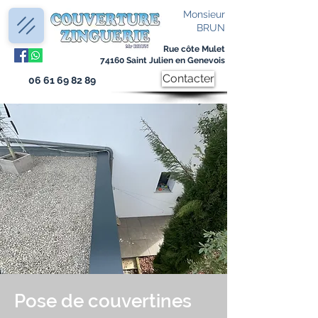
Monsieur
BRUN
Rue côte Mulet
74160 Saint Julien en Genevois
Contacter
06 61 69 82 89
Pose de couvertines