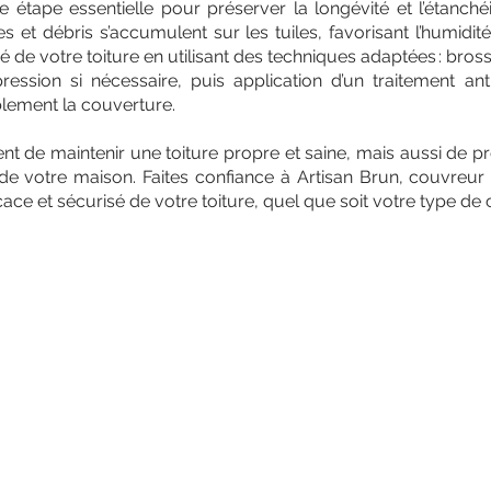
 étape essentielle pour préserver la longévité et l’étanchéit
 et débris s’accumulent sur les tuiles, favorisant l’humidité e
é de votre toiture en utilisant des techniques adaptées : bro
ession si nécessaire, puis application d’un traitement an
lement la couverture.
 de maintenir une toiture propre et saine, mais aussi de pr
 de votre maison. Faites confiance à Artisan Brun, couvreur q
cace et sécurisé de votre toiture, quel que soit votre type de