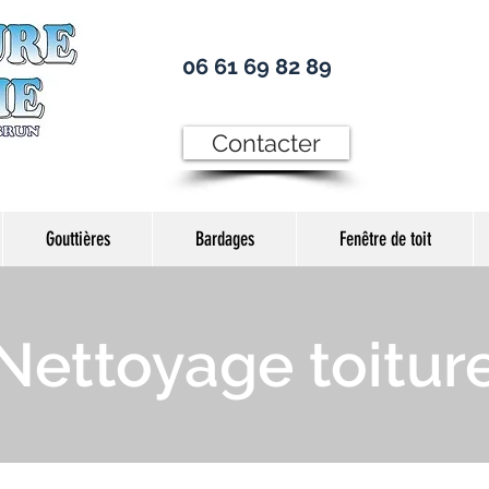
06 61 69 82 89
Contacter
Gouttières
Bardages
Fenêtre de toit
Nettoyage toitur