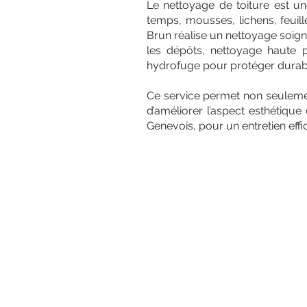
Le nettoyage de toiture est une
temps, mousses, lichens, feuilles
Brun réalise un nettoyage soign
les dépôts, nettoyage haute pr
hydrofuge pour protéger durab
Ce service permet non seulement
d’améliorer l’aspect esthétique
Genevois, pour un entretien effi