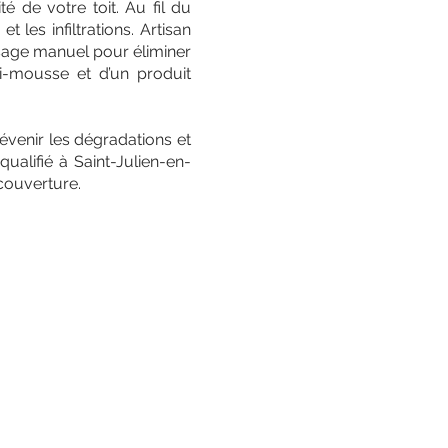
é de votre toit. Au fil du
t les infiltrations. Artisan
ssage manuel pour éliminer
ti-mousse et d’un produit
évenir les dégradations et
ualifié à Saint-Julien-en-
 couverture.