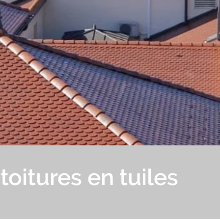
oitures en tuiles