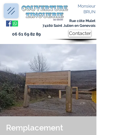
Monsieur
BRUN
Rue côte Mulet
74160 Saint Julien en Genevois
Contacter
06 61 69 82 89
Remplacement