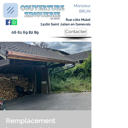
Monsieur
BRUN
Rue côte Mulet
74160 Saint Julien en Genevois
Contacter
06 61 69 82 89
Remplacement