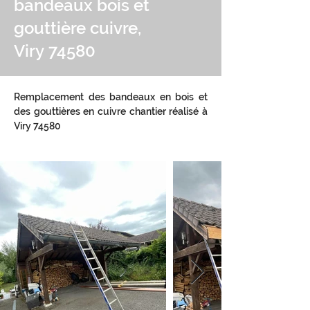
bandeaux bois et
gouttière cuivre,
Viry 74580
Remplacement des bandeaux en bois et 
des gouttières en cuivre chantier réalisé à 
Viry 74580