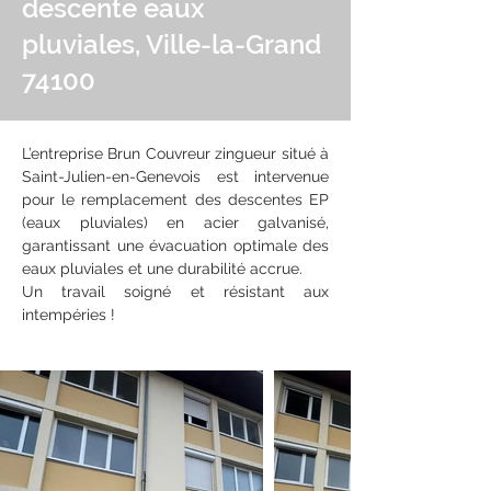
descente eaux
pluviales, Ville-la-Grand
74100
L’entreprise Brun Couvreur zingueur situé à 
Saint-Julien-en-Genevois est intervenue 
pour le remplacement des descentes EP 
(eaux pluviales) en acier galvanisé, 
garantissant une évacuation optimale des 
eaux pluviales et une durabilité accrue. 
Un travail soigné et résistant aux 
intempéries !