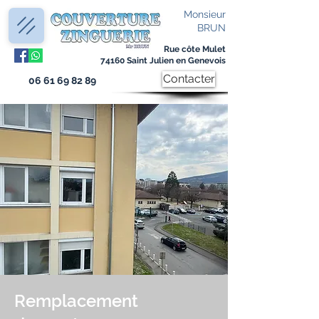
Monsieur
BRUN
Rue côte Mulet
74160 Saint Julien en Genevois
Contacter
06 61 69 82 89
Remplacement