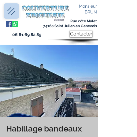
Monsieur
BRUN
Rue côte Mulet
74160 Saint Julien en Genevois
Contacter
06 61 69 82 89
Habillage bandeaux