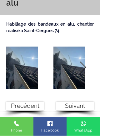
alu
Habillage des bandeaux en alu, chantier 
réalisé à Saint-Cergues 74.
Précédent
Suivant
< Retour
Phone
Facebook
WhatsApp
© 2026 Couverture zinguerie - Société par actions