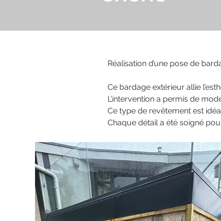
Réalisation d’une pose de bard
Ce bardage extérieur allie l’est
L’intervention a permis de moder
Ce type de revêtement est idéal
Chaque détail a été soigné pour