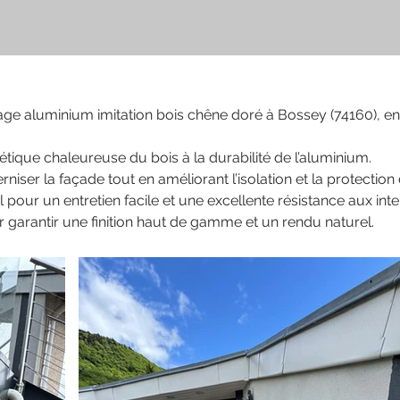
age aluminium imitation bois chêne doré à Bossey (74160), e
hétique chaleureuse du bois à la durabilité de l’aluminium.
niser la façade tout en améliorant l’isolation et la protection
 pour un entretien facile et une excellente résistance aux int
 garantir une finition haut de gamme et un rendu naturel.