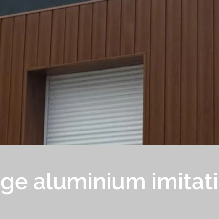
ge aluminium imitati