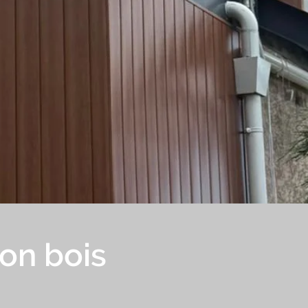
on bois