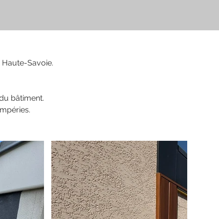
n Haute-Savoie.
 du bâtiment.
empéries.