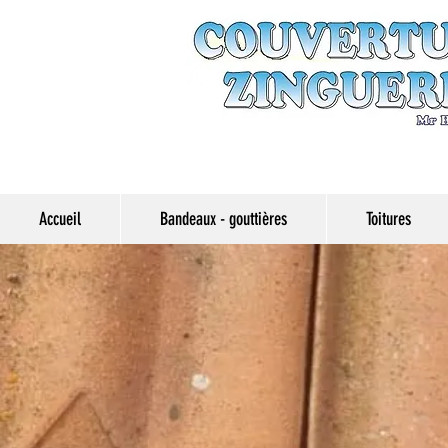
Accueil
Bandeaux - gouttières
Toitures