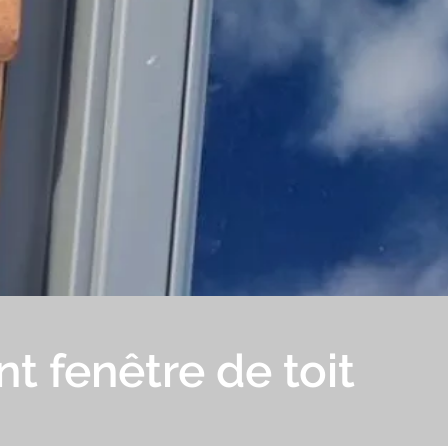
 fenêtre de toit