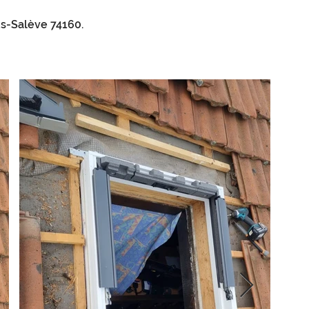
us-Salève 74160.