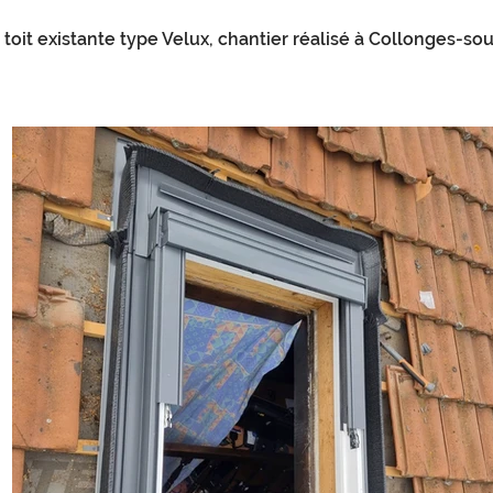
oit existante type Velux, chantier réalisé à Collonges-so