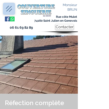
Monsieur
BRUN
Rue côte Mulet
74160 Saint Julien en Genevois
Contacter
06 61 69 82 89
Réfection complète