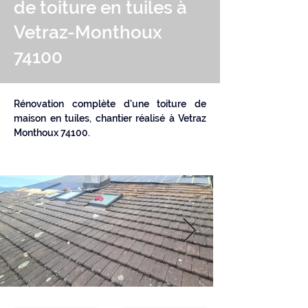
de toiture en tuiles à
Vetraz-Monthoux
74100
Rénovation complète d'une toiture de 
maison en tuiles, chantier réalisé à 
Vetraz 
Monthoux 74100.