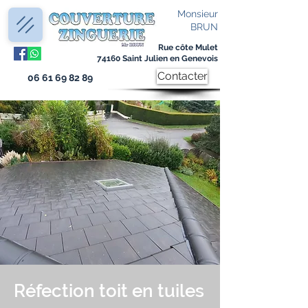
Monsieur
BRUN
Rue côte Mulet
74160 Saint Julien en Genevois
Contacter
06 61 69 82 89
Réfection toit en tuiles