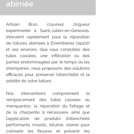
abimée
Artisan Brun, couvreur zingueur 
expérimenté à Saint-Julien-en-Genevois, 
intervient rapidement pour la réparation 
de toitures abîmées à Etrembières (74100) 
et ses environs. Que vous constatiez des 
tuiles cassées, une infiltration ou des 
parties endommagées par le temps ou les 
intempéries, nous proposons des solutions 
efficaces pour préserver l’étanchéité et la 
solidité de votre toiture.
Nos interventions comprennent le 
remplacement des tuiles cassées ou 
manquantes, la réparation du faîtage et 
de la charpente si nécessaire, ainsi que 
l’application de produits d’étanchéité 
performants (mastic, bitume, résine) pour 
colmater les fissures et prévenir les 