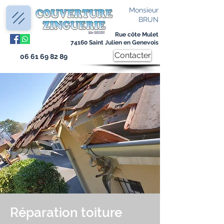
Monsieur
BRUN
Rue côte Mulet
74160 Saint Julien en Genevois
Contacter
06 61 69 82 89
Réparation toiture